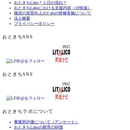
おときちLabo＊１日の流れ＊
おときちLaboにおける支援内容（10領域）
職員の資質向上のための研修実施について
法人概要
プライバシーポリシー
おときちSNS
おときちSNS
おときちラボについて
事業所評価について（アンケート）
おときちLaboの療育の特徴