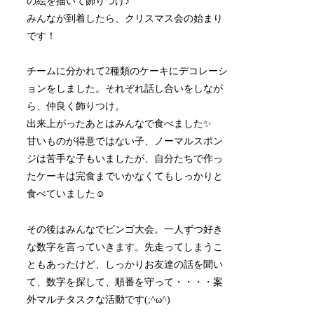
の絵を描いて飾りつけ♪
みんなが到着したら、クリスマス会の始まり
です！
チームに分かれて2種類のケーキにデコレーシ
ョンをしました。それぞれ話し合いをしなが
ら、仲良く飾りつけ。
出来上がったあとはみんなで食べました✨
甘いものが得意ではない子、ノーマルスポン
ジは苦手な子もいましたが、自分たちで作っ
たケーキは完食までいかなくてもしっかりと
食べていました☺
その後はみんなでビンゴ大会。一人ずつ好き
な数字を言っていきます。先走ってしまうこ
ともあったけど、しっかりお友達の話を聞い
て、数字を探して、順番を守って・・・・案
外マルチタスクな活動です(;^ω^)