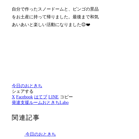
自分で作ったスノードームと、ビンゴの景品
をお土産に持って帰りました。最後まで和気
あいあいと楽しい活動になりました😌❤️
今日のおときち
シェアする
X
Facebook
はてブ
LINE
コピー
発達支援ルームおときちLabo
関連記事
今日のおときち