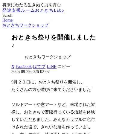
将来にわたる生きぬく力を育む
発達支援ルームおときちLabo
Scroll
Home
おときちワークショップ
おときち祭りを開催しました
♪
おときちワークショップ
X
Facebook
はてブ
LINE
コピー
2025.09.29
2026.02.07
9月２３日に、おときち祭りを開催し、
たくさんの方が遊びに来てくださいました！
ソルトアートや窓アートなど、来場された皆
様に、おときちで普段行っている活動を体験
していただきました。みんなカラフルに色付
けされた塩で、きれいな層を作っていまし