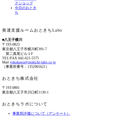
クショップ
今日のおとき
ち
発達支援ルームおときちLabo
■八王子横川
〒193-0823
東京都八王子市横川町391-7
第二真尾ビル１F
TEL/FAX 042-621-5575
Mail
yokokawa@otokichi-labo.co.jp
（事業所番号：1352901621）
おときち株式会社
〒193-0801
東京都八王子市川口町1130-1
おときちラボについて
事業所評価について（アンケート）