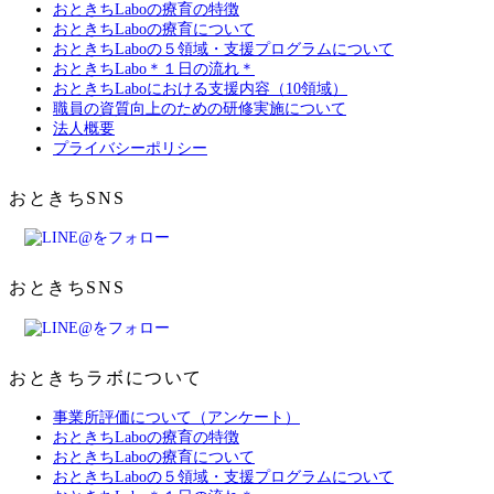
おときちLaboの療育の特徴
おときちLaboの療育について
おときちLaboの５領域・支援プログラムについて
おときちLabo＊１日の流れ＊
おときちLaboにおける支援内容（10領域）
職員の資質向上のための研修実施について
法人概要
プライバシーポリシー
おときちSNS
おときちSNS
おときちラボについて
事業所評価について（アンケート）
おときちLaboの療育の特徴
おときちLaboの療育について
おときちLaboの５領域・支援プログラムについて